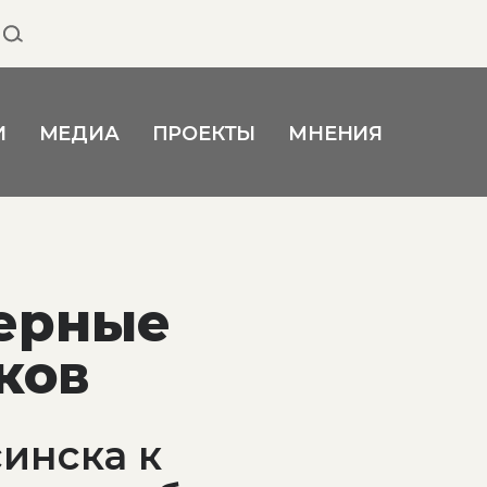
И
МЕДИА
ПРОЕКТЫ
МНЕНИЯ
черные
ков
инска к