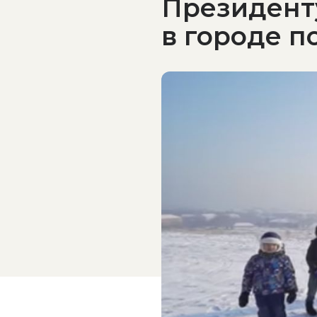
Президенту
в городе п