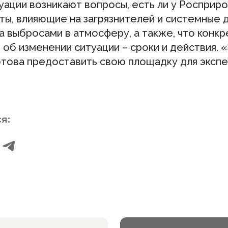
туации возникают вопросы, есть ли у Росприр
ты, влияющие на загрязнителей и системные 
а выбросами в атмосферу, а также, что конк
 об изменении ситуации – сроки и действия. 
отова предоставить свою площадку для эксп
я: