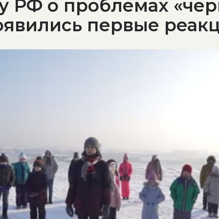
 РФ о проблемах «чер
оявились первые реак