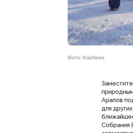
Фото: KrasNews
Заместите
природным
Арапов по
для других
ближайшее
Собрания 