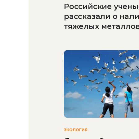
Российские учены
рассказали о нал
тяжелых металлов
моржей разных р
Арктики
ЭКОЛОГИЯ