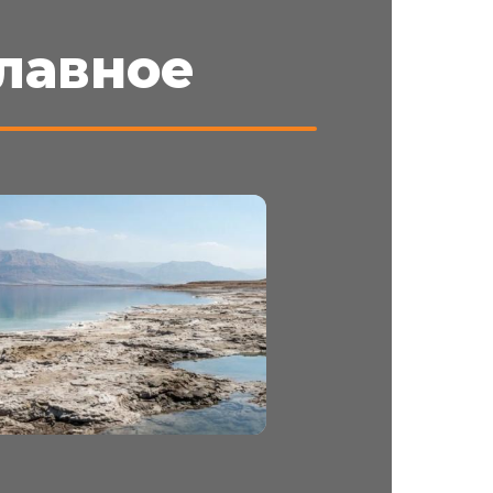
лавное