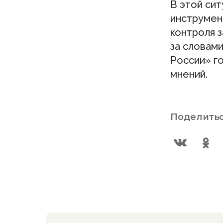
В этой си
инструмен
контроля з
за словами
России» г
мнений.
Поделитьс