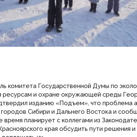
ль комитета Государственной Думы по эколо
 ресурсам и охране окружающей среды Геор
дтвердил изданию «Подъем», что проблема а
 городов Сибири и Дальнего Востока и сообщ
 время планирует с коллегами из Законодат
Красноярского края обсудить пути решения и