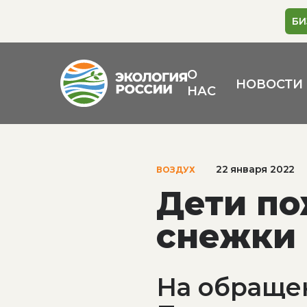
БИ
О
НОВОСТИ
НАС
22 января 2022
ВОЗДУХ
Дети по
снежки 
На обраще