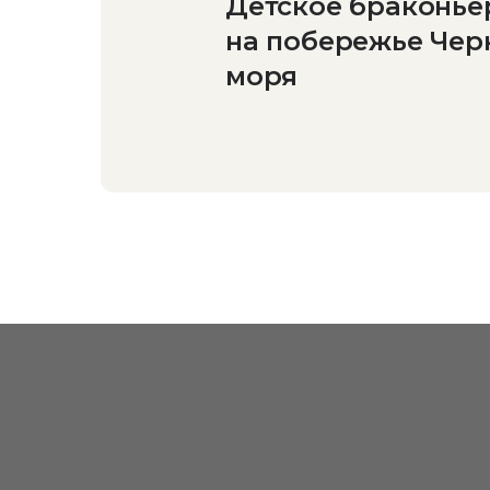
Детское браконье
на побережье Чер
моря