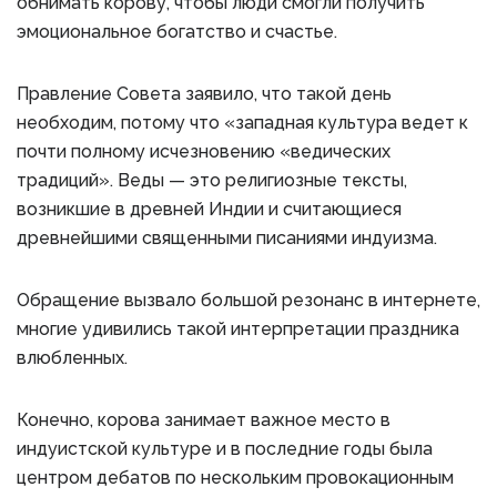
обнимать корову, чтобы люди смогли получить
эмоциональное богатство и счастье.
Правление Совета заявило, что такой день
необходим, потому что «западная культура ведет к
почти полному исчезновению «ведических
традиций». Веды — это религиозные тексты,
возникшие в древней Индии и считающиеся
древнейшими священными писаниями индуизма.
Обращение вызвало большой резонанс в интернете,
многие удивились такой интерпретации праздника
влюбленных.
Конечно, корова занимает важное место в
индуистской культуре и в последние годы была
центром дебатов по нескольким провокационным