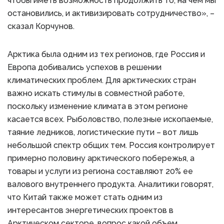
чтобы иметь возможность продолжить то, на чем мы
остановились, и активизировать сотрудничество», –
сказал Корчунов.
Арктика была одним из тех регионов, где Россия и
Европа добивались успехов в решении
климатических проблем. Для арктических стран
важно искать стимулы в совместной работе,
поскольку изменение климата в этом регионе
касается всех. Рыболовство, полезные ископаемые,
таяние ледников, логистические пути – вот лишь
небольшой спектр общих тем. Россия контролирует
примерно половину арктического побережья, а
товары и услуги из региона составляют 20% ее
валового внутреннего продукта. Аналитики говорят,
что Китай также может стать одним из
интересантов энергетических проектов в
Арктическом секторе, вопрос какой объем